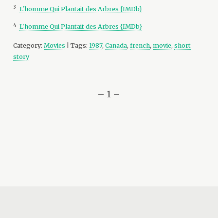
3
L'homme Qui Plantait des Arbres {IMDb}
4
L'homme Qui Plantait des Arbres {IMDb}
Category:
Movies
| Tags:
1987
,
Canada
,
french
,
movie
,
short
story
– 1 –