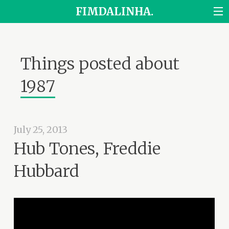
FIMDALINHA.
Things posted about
1987
July 25, 2013
Hub Tones, Freddie
Hubbard