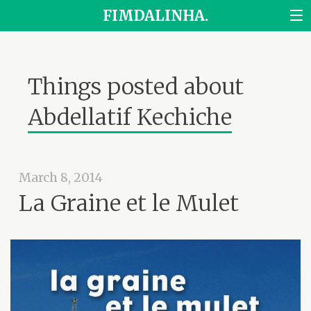
FIMDALINHA.
Things posted about
Abdellatif Kechiche
March 8, 2014
La Graine et le Mulet