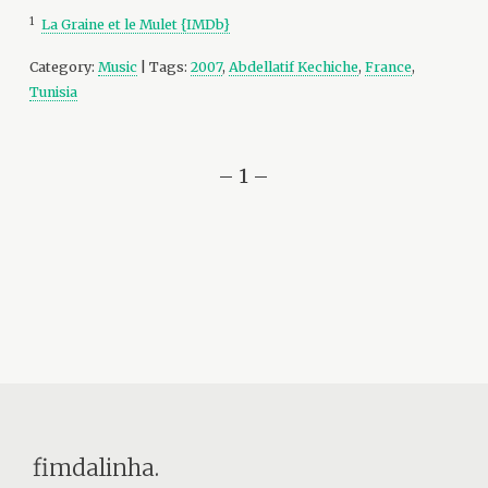
1
La Graine et le Mulet {IMDb}
Category:
Music
| Tags:
2007
,
Abdellatif Kechiche
,
France
,
Tunisia
– 1 –
fimdalinha.