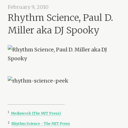
February 9, 2010
Rhythm Science, Paul D.
Miller aka DJ Spooky
1
Mediawork (The MIT Press)
2
Rhythm Science - The MIT Press