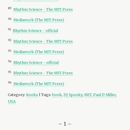
89
Rhythm Science - The MIT Press
90
Mediawork (The MIT Press)
91
Rhythm Science - official
92
Rhythm Science - The MIT Press
93
Mediawork (The MIT Press)
94
Rhythm Science - official
95
Rhythm Science - The MIT Press
96
Mediawork (The MIT Press)
Category:
Books
| Tags:
book
,
DJ Spooky
,
MIT
,
Paul D Miller
,
USA
– 1 –