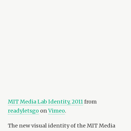
MIT Media Lab Identity, 2011
from
readyletsgo
on
Vimeo
.
The new visual identity of the MIT Media