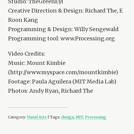
Studio: TheGreenEyl
Creative Direction & Design: Richard The, E
Roon Kang
Programming & Design: Willy Sengewald
Programming tool: www.Processing.org
Video Credits:
Music: Mount Kimbie
(http://www.myspace.com/mountkimbie)
Footage: Paula Aguilera (MIT Media Lab)
Photos: Andy Ryan, Richard The
Category:
Visual Arts
| Tags:
design
,
MIT
,
Processing