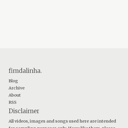
fimdalinha.
Blog
Archive
About
RSS
Disclaimer
All videos, images and songs used here are intended