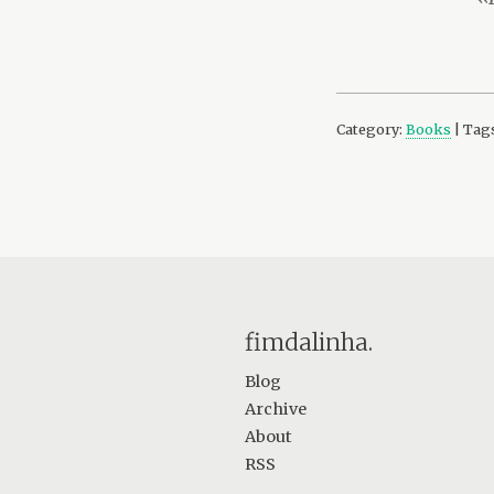
Category:
Books
| Tag
fimdalinha.
Blog
Archive
About
RSS