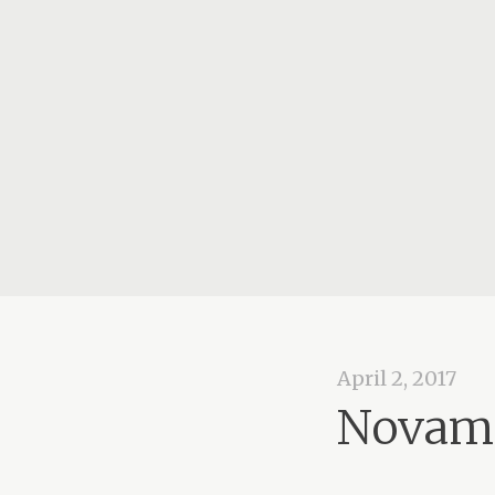
April 2, 2017
Novame