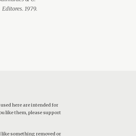
Editores. 1979.
 used here are intended for
ou like them, please support
ld like something removed or