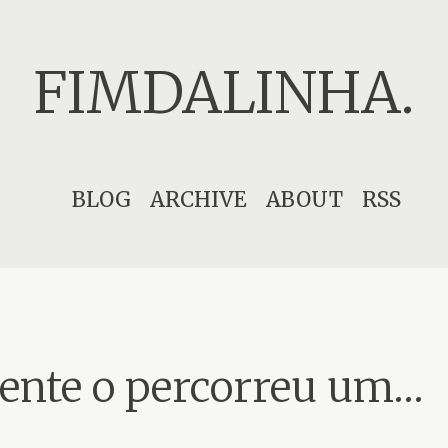
FIMDALINHA.
Skip
BLOG
ARCHIVE
ABOUT
RSS
to
content
nte o percorreu um…