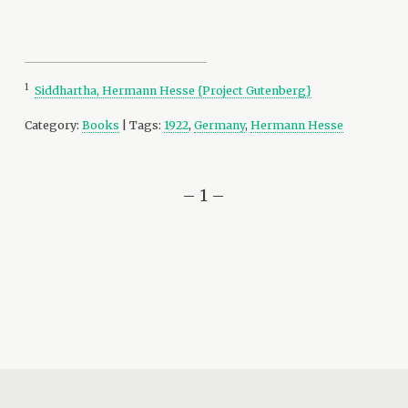
1
Siddhartha, Hermann Hesse {Project Gutenberg}
Category:
Books
| Tags:
1922
,
Germany
,
Hermann Hesse
– 1 –