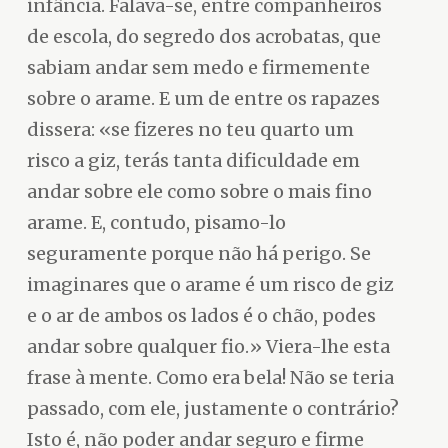
infância. Falava-se, entre companheiros
de escola, do segredo dos acrobatas, que
sabiam andar sem medo e firmemente
sobre o arame. E um de entre os rapazes
dissera: «se fizeres no teu quarto um
risco a giz, terás tanta dificuldade em
andar sobre ele como sobre o mais fino
arame. E, contudo, pisamo-lo
seguramente porque não há perigo. Se
imaginares que o arame é um risco de giz
e o ar de ambos os lados é o chão, podes
andar sobre qualquer fio.» Viera-lhe esta
frase à mente. Como era bela! Não se teria
passado, com ele, justamente o contrário?
Isto é, não poder andar seguro e firme