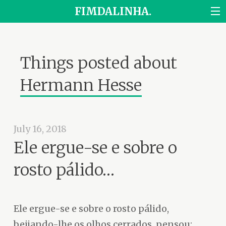
FIMDALINHA.
Things posted about
Hermann Hesse
July 16, 2018
Ele ergue-se e sobre o
rosto pálido…
Ele ergue-se e sobre o rosto pálido,
beijando-lhe os olhos cerrados, pensou: